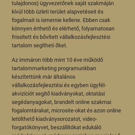
tulajdonos) ügyvezetőnek saját szakmáján
kívül több üzleti terület alapvetéseit és
fogalmait is ismernie kellene. Ebben csak
könnyen érthető és elérhető, folyamatosan
frissített és bővített vállalkozásfejlesztési
tartalom segítheti őket.
Az immáron több mint 10 éve működő
tartalommarketing programunkban
készítettünk már általános
vállalkozásfejlesztési és egyben ügyfél-
akvizíciót segítő kiadványokat, oktatási
segédanyagokat, brandelt online szakmai
fogalomtárakat, microsite-okat és azon online
letölthető kiadványsorozatot, video-
forgatókönyvet, beszállítókat edukáló