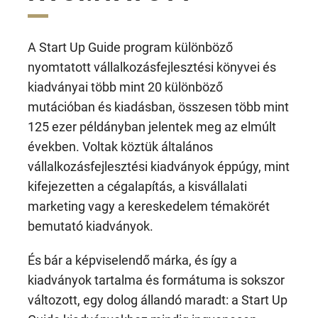
A Start Up Guide program különböző
nyomtatott vállalkozásfejlesztési könyvei és
kiadványai több mint 20 különböző
mutációban és kiadásban, összesen több mint
125 ezer példányban jelentek meg az elmúlt
években. Voltak köztük általános
vállalkozásfejlesztési kiadványok éppúgy, mint
kifejezetten a cégalapítás, a kisvállalati
marketing vagy a kereskedelem témakörét
bemutató kiadványok.
És bár a képviselendő márka, és így a
kiadványok tartalma és formátuma is sokszor
változott, egy dolog állandó maradt: a Start Up