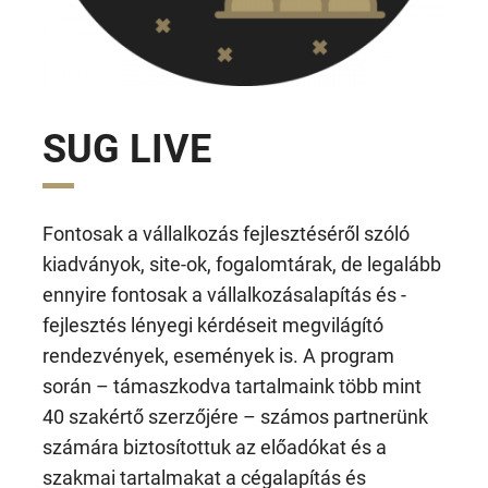
SUG LIVE
Fontosak a vállalkozás fejlesztéséről szóló
kiadványok, site-ok, fogalomtárak, de legalább
ennyire fontosak a vállalkozásalapítás és -
fejlesztés lényegi kérdéseit megvilágító
rendezvények, események is. A program
során – támaszkodva tartalmaink több mint
40 szakértő szerzőjére – számos partnerünk
számára biztosítottuk az előadókat és a
szakmai tartalmakat a cégalapítás és