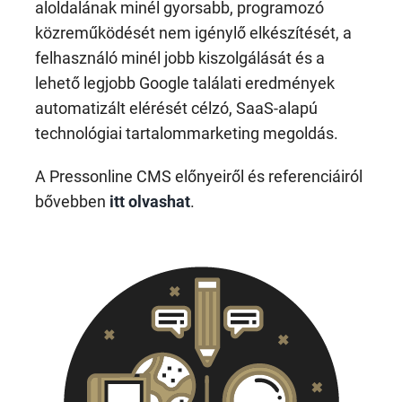
aloldalának minél gyorsabb, programozó
közreműködését nem igénylő elkészítését, a
felhasználó minél jobb kiszolgálását és a
lehető legjobb Google találati eredmények
automatizált elérését célzó, SaaS-alapú
technológiai tartalommarketing megoldás.
A Pressonline CMS előnyeiről és referenciáiról
bővebben
itt olvashat
.