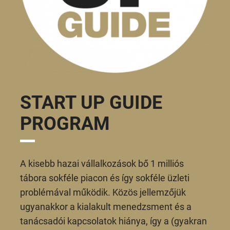
START UP GUIDE
PROGRAM
A kisebb hazai vállalkozások bő 1 milliós
tábora sokféle piacon és így sokféle üzleti
problémával működik. Közös jellemzőjük
ugyanakkor a kialakult menedzsment és a
tanácsadói kapcsolatok hiánya, így a (gyakran