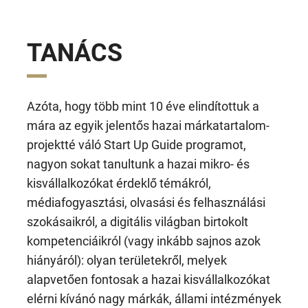
TANÁCS
Azóta, hogy több mint 10 éve elindítottuk a
mára az egyik jelentős hazai márkatartalom-
projektté váló Start Up Guide programot,
nagyon sokat tanultunk a hazai mikro- és
kisvállalkozókat érdeklő témákról,
médiafogyasztási, olvasási és felhasználási
szokásaikról, a digitális világban birtokolt
kompetenciáikról (vagy inkább sajnos azok
hiányáról): olyan területekről, melyek
alapvetően fontosak a hazai kisvállalkozókat
elérni kívánó nagy márkák, állami intézmények