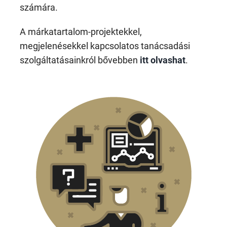
számára.
A márkatartalom-projektekkel,
megjelenésekkel kapcsolatos tanácsadási
szolgáltatásainkról bővebben
itt olvashat
.