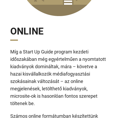
ONLINE
Míg a Start Up Guide program kezdeti
időszakában még egyértelműen a nyomtatott
kiadványok domináltak, mára – követve a
hazai kisvállalkozók médiafogyasztási
szokásainak változását – az online
megjelenések, letölthető kiadványok,
microsite-ok is hasonlóan fontos szerepet
töltenek be.
Számos online formátumban készítettünk