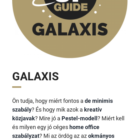
GALAXIS
Ön tudja, hogy miért fontos a
de minimis
szabály
? És hogy mik azok a
kreatív
közjavak
? Mire jó a
Pestel-modell
? Miért kell
és milyen egy jó céges
home office
szabályzat
? Mi az ördög az az
okmányos