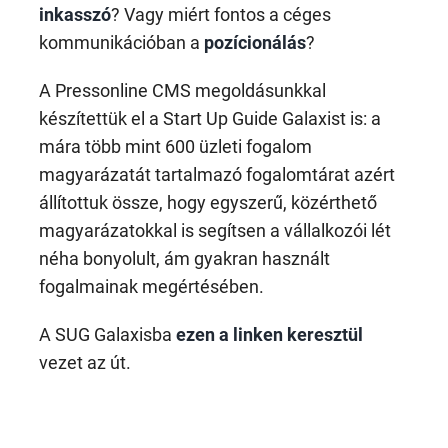
inkasszó
? Vagy miért fontos a céges
kommunikációban a
pozícionálás
?
A Pressonline CMS megoldásunkkal
készítettük el a Start Up Guide Galaxist is: a
mára több mint 600 üzleti fogalom
magyarázatát tartalmazó fogalomtárat azért
állítottuk össze, hogy egyszerű, közérthető
magyarázatokkal is segítsen a vállalkozói lét
néha bonyolult, ám gyakran használt
fogalmainak megértésében.
A SUG Galaxisba
ezen a linken keresztül
vezet az út.