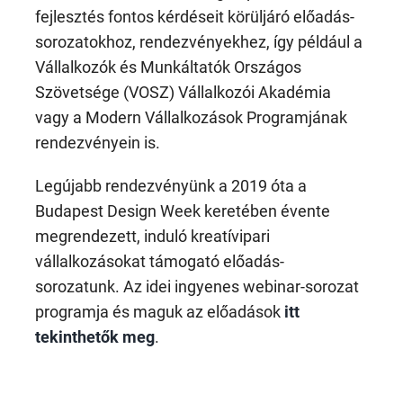
fejlesztés fontos kérdéseit körüljáró előadás-
sorozatokhoz, rendezvényekhez, így például a
Vállalkozók és Munkáltatók Országos
Szövetsége (VOSZ) Vállalkozói Akadémia
vagy a Modern Vállalkozások Programjának
rendezvényein is.
Legújabb rendezvényünk a 2019 óta a
Budapest Design Week keretében évente
megrendezett, induló kreatívipari
vállalkozásokat támogató előadás-
sorozatunk. Az idei ingyenes webinar-sorozat
programja és maguk az előadások
itt
tekinthetők meg
.